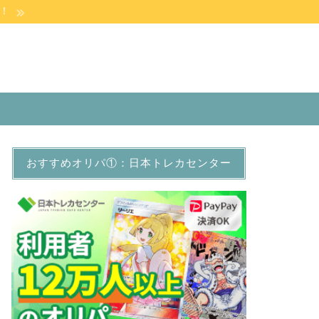
！
おすすめオリパ①：日本トレカセンター