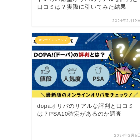
口コミは？実際に引いてみた結果
2024年2月19
オンラインショップ
dopaオリパのリアルな評判と口コミ
は？PSA10確定があるのか調査
2024年2月6