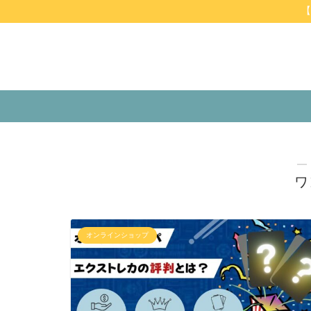
【
―
ワ
オンラインショップ