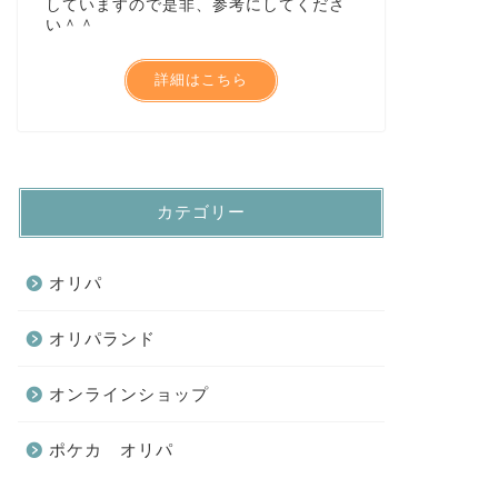
していますので是非、参考にしてくださ
い＾＾
詳細はこちら
カテゴリー
オリパ
オリパランド
オンラインショップ
ポケカ オリパ