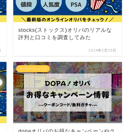
stocks(ストックス)オリパのリアルな
評判と口コミを調査してみた
日
2024年2月25日
オンラインショップ
dopaオリパのお得なキャンペーンやク