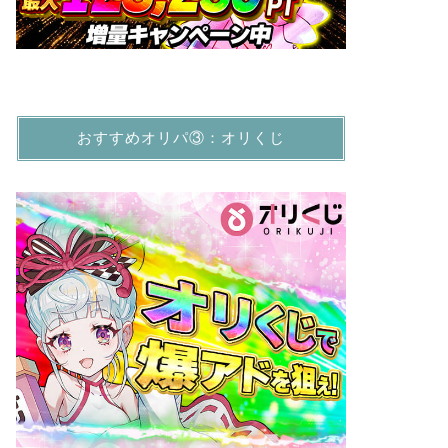
おすすめオリパ③：オリくじ