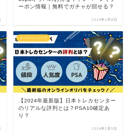
ーポン情報｜無料でガチャが回せる？
日
2024年2月8日
オンラインショップ
【2024年最新版】日本トレカセンター
のリアルな評判とは？PSA10確定あ
り？
日
2024年2月5日