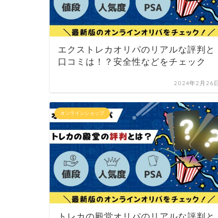
エクストレカオリパのリアルな評判と
口コミは！？安全性などをチェック
2024年2月26
オンラインショップ
トレカの殿堂オリパのリアルな評判と